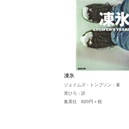
凍氷
ジェイムズ・トンプソン：著
里ひろ：訳
集英社 820円＋税