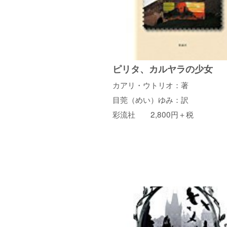
ピリタ、カルヤラの少
カアリ・ウトリオ：著
目莞（めい）ゆみ：訳
彩流社 2,800円＋税