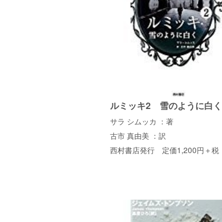
ルミッキ2 雪のように白く
サラ シムッカ ：著
古市 真由美 ：訳
西村書店発行 定価1,200円＋税