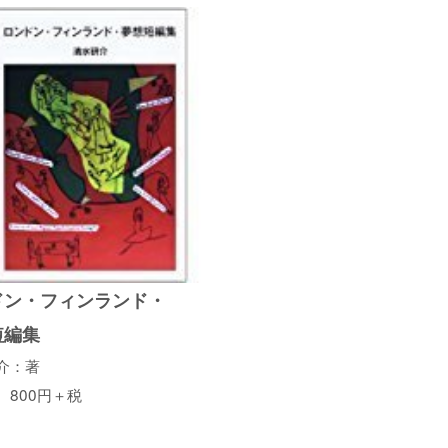
ドン・フィンランド・
短編集
介：著
 800円＋税