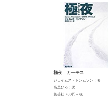
極夜 カーモス
ジェイムス・トンムソン：著
高里ひろ：訳
集英社 760円＋税