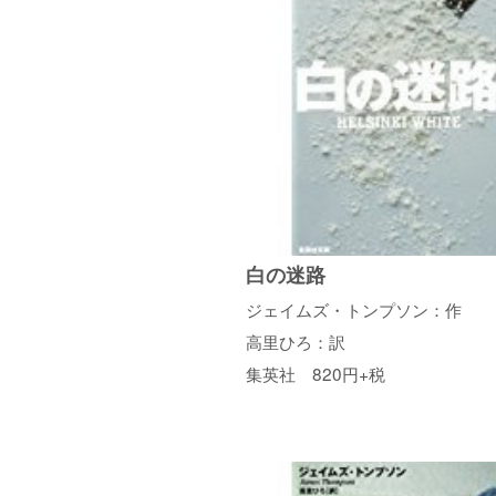
白の迷路
ジェイムズ・トンプソン：作
高里ひろ：訳
集英社 820円+税